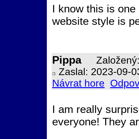
I know this is one
website style is pe
Pippa
Založený:
Zaslal: 2023-09-0
Návrat hore
Odpov
I am really surpri
everyone! They are