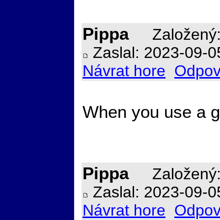
Pippa
Založený:
Zaslal: 2023-09-0
Návrat hore
Odpov
When you use a gen
Pippa
Založený:
Zaslal: 2023-09-0
Návrat hore
Odpov