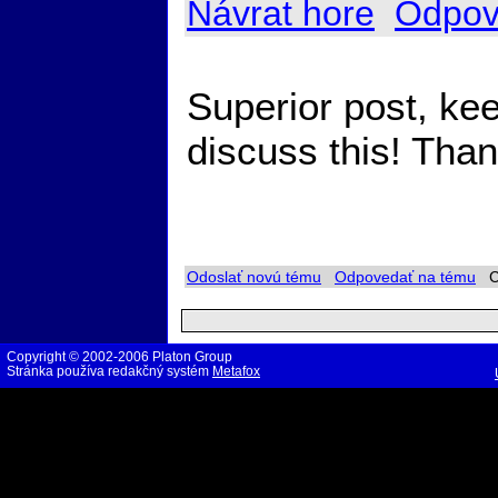
Návrat hore
Odpov
Superior post, kee
discuss this! Tha
Odoslať novú tému
Odpovedať na tému
Ch
Copyright © 2002-2006 Platon Group
Stránka používa redakčný systém
Metafox