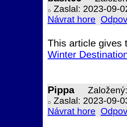
Zaslal: 2023-09-0
Návrat hore
Odpov
This article gives
Winter Destinatio
Pippa
Založený:
Zaslal: 2023-09-0
Návrat hore
Odpov