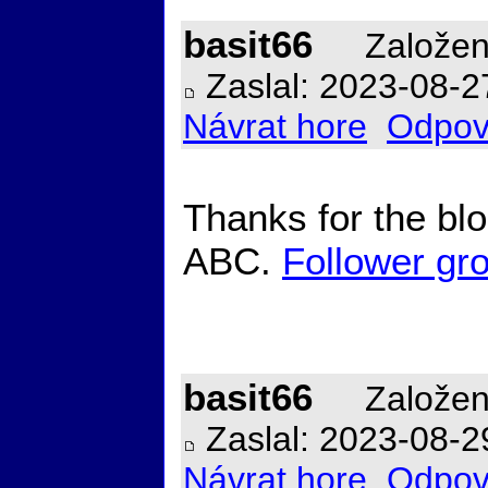
basit66
Založen
Zaslal: 2023-08-2
Návrat hore
Odpov
Thanks for the bl
ABC.
Follower gro
basit66
Založen
Zaslal: 2023-08-2
Návrat hore
Odpov