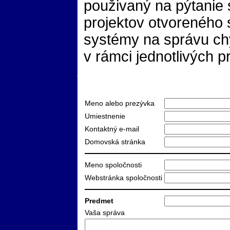
použivaný na pýtanie
projektov otvoreného s
systémy na správu chý
v rámci jednotlivých p
Meno alebo prezývka
Umiestnenie
Kontaktný e-mail
Domovská stránka
Meno spoločnosti
Webstránka spoločnosti
Predmet
Vaša správa