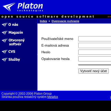
open source software development
o
Index
»
Overovacie rozhranie
Používateľské meno
E-mailová adresa
Heslo
Opakovanie hesla
Copyright © 2002-2006 Platon Group
Stránka používa redakčný systém
Metafox