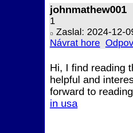
johnmathew001
1
Zaslal: 2024-12-0
Návrat hore
Odpov
Hi, I find reading t
helpful and intere
forward to readin
in usa