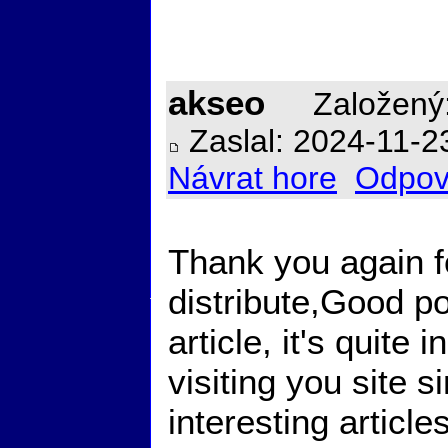
akseo
Založený:
Zaslal: 2024-11-2
Návrat hore
Odpov
Thank you again f
distribute,Good po
article, it's quite 
visiting you site 
interesting article